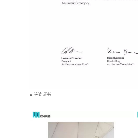
▲获奖证书