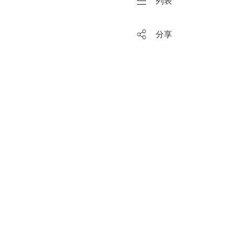
列表
分享