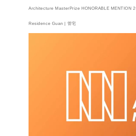
Architecture MasterPrize HONORABLE MENTION 
Residence Guan | 管宅